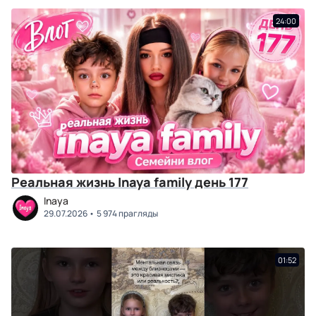
24:00
Реальная жизнь Inaya family день 177
Inaya
29.07.2026
5 974 прагляды
01:52