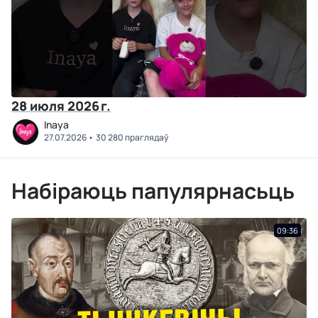
28 июля 2026 г.
Inaya
27.07.2026
30 280 праглядаў
Набіраюць папулярнасьць
09:36