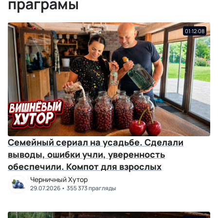
праграмы
01:12:08
Семейный сериал на усадьбе. Сделали
выводы, ошибки учли, уверенность
обеспечили. Компот для взрослых
Черничный Хутор
29.07.2026
355 373 прагляды