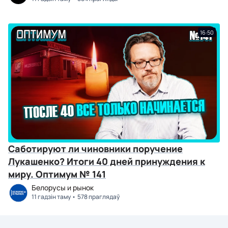
16:50
Саботируют ли чиновники поручение
Лукашенко? Итоги 40 дней принуждения к
миру. Оптимум № 141
Белорусы и рынок
11 гадзін таму
578 праглядаў