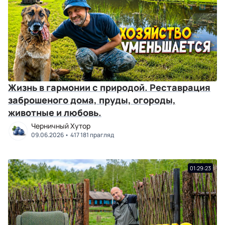
Жизнь в гармонии с природой. Реставрация
заброшеного дома, пруды, огороды,
животные и любовь.
Черничный Хутор
09.06.2026
417 181 прагляд
01:29:23