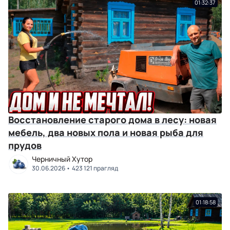
01:32:37
Восстановление старого дома в лесу: новая
мебель, два новых пола и новая рыба для
прудов
Черничный Хутор
30.06.2026
423 121 прагляд
01:18:58