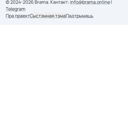
© 2024-2026 Brama. Кантакт:
info@brama.online
|
Telegram
Пра праект
Сыстэмная тэма
Падтрымаць