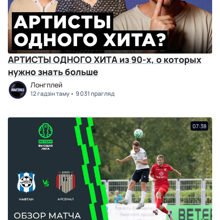
АРТИСТЫ ОДНОГО ХИТА из 90-х, о которых
нужно знать больше
Лонгплей
12 гадзін таму
9 031 прагляд
07:38