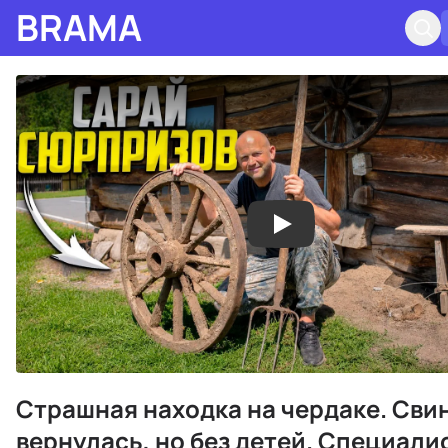
BRAMA
Страшная находка на чердаке. Сви
вернулась, но без детей. Специали