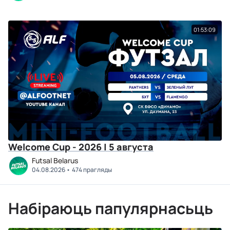
01:53:09
Welcome Cup - 2026 | 5 августа
Futsal Belarus
04.08.2026
474 прагляды
Набіраюць папулярнасьць