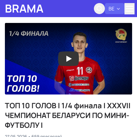
BRAMA
BE
Адк
ТОП 10 ГОЛОВ | 1/4 финала | XXXVII
ЧЕМПИОНАТ БЕЛАРУСИ ПО МИНИ-
ФУТБОЛУ |
27.05.2026
659 праглядаў