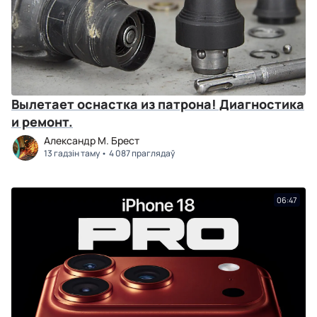
Вылетает оснастка из патрона! Диагностика
и ремонт.
Александр М. Брест
13 гадзін таму
4 087 праглядаў
06:47