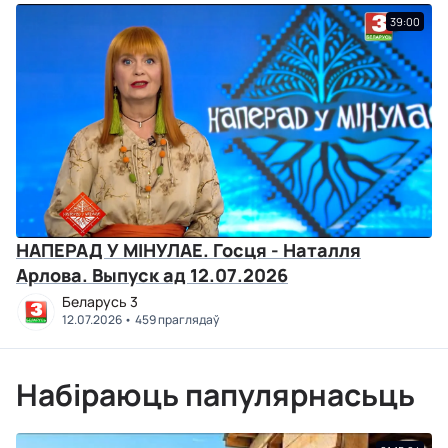
39:00
НАПЕРАД У МІНУЛАЕ. Госця - Наталля
Арлова. Выпуск ад 12.07.2026
Беларусь 3
12.07.2026
459 праглядаў
Набіраюць папулярнасьць