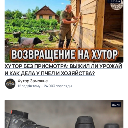
01:15:04
ХУТОР БЕЗ ПРИСМОТРА: ВЫЖИЛ ЛИ УРОЖАЙ
И КАК ДЕЛА У ПЧЕЛ И ХОЗЯЙСТВА?
Хутор Замошье
12 гадзін таму
24 003 прагляды
04:35