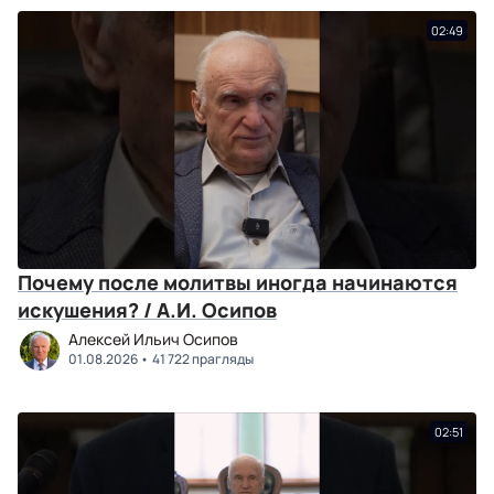
02:49
Почему после молитвы иногда начинаются
искушения? / А.И. Осипов
Алексей Ильич Осипов
01.08.2026
41 722 прагляды
02:51