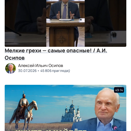
Мелкие грехи — самые опасные! / А.И.
Осипов
Алексей Ильич Осипов
30.07.2026
45 806 праглядаў
49:14