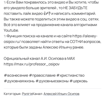
✨Если Вам понравилось это видео и Вы хотите, чтобы
его увидело больше зрителей , то НЕ ЗАБУДЬТЕ
поставить лайк видео 👍👎 и написать комментарий.
Вы также можете поделиться этим видео в соц. сетях.
Всё это влияет на продвижение канала алгоритмами
Youtube.
✨Функция поиска на канале и на сайте https://alexey-
osipov.ru/ позволяет найти ответы на СОТНИ вопросов,
которые были заданы Алексею Ильичу ранее.
Официальный канал А.И. Осипова в MAX
https://max.ru/professor_osipov
#вознесение #православие #христианство
#духовнаяжизнь #духовныезаконы #церковь
Катэгорыя:
Рэлігія
Канал:
Алексей Ильич Осипов