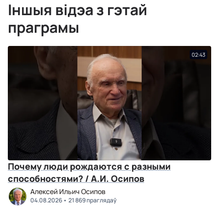
Іншыя відэа з гэтай
праграмы
02:43
Почему люди рождаются с разными
способностями? / А.И. Осипов
Алексей Ильич Осипов
04.08.2026
21 869 праглядаў