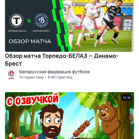
Обзор матча Торпедо-БЕЛАЗ — Динамо-
Брест
Белорусская федерация футбола
14 гадзін таму
6 901 прагляд
10:18