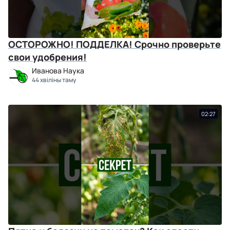
ОСТОРОЖНО! ПОДДЕЛКА! Срочно проверьте
свои удобрения!
Иванова Наука
44 хвіліны таму
02:27