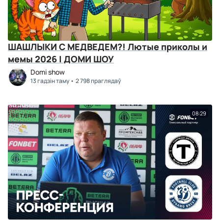
ШАШЛЫКИ С МЕДВЕДЕМ?! Лютые приколы и
мемы 2026 | ДОМИ ШОУ
Domi show
13 гадзін таму
2 798 праглядаў
08:29