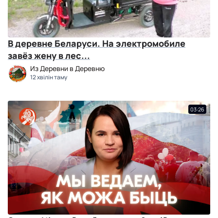
В деревне Беларуси. На электромобиле
завёз жену в лес...
Из Деревни в Деревню
12 хвілін таму
03:26