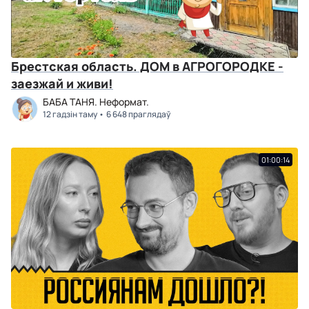
Брестская область. ДОМ в АГРОГОРОДКЕ -
заезжай и живи!
БАБА ТАНЯ. Неформат.
12 гадзін таму
6 648 праглядаў
01:00:14