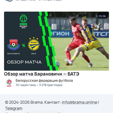
05:56
Обзор матча Барановичи — БАТЭ
Белорусская федерация футбола
10 гадзін таму
3 278 праглядаў
© 2024-2026 Brama. Кантакт:
info@brama.online
|
Telegram