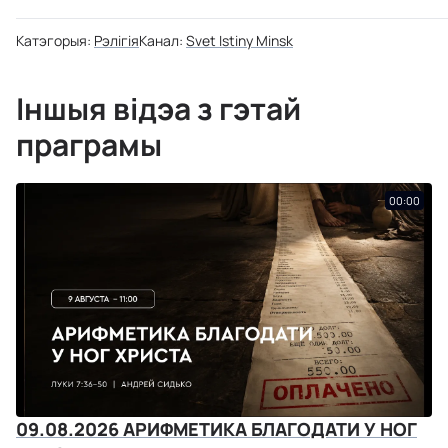
Катэгорыя:
Рэлігія
Канал:
Svet Istiny Minsk
Іншыя відэа з гэтай
праграмы
00:00
09.08.2026 АРИФМЕТИКА БЛАГОДАТИ У НОГ