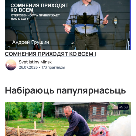
СОМНЕНИЯ ПРИХОДЯТ КО ВСЕМ I
Svet Istiny Minsk
26.07.2026
173 прагляды
Набіраюць папулярнасьць
45:38