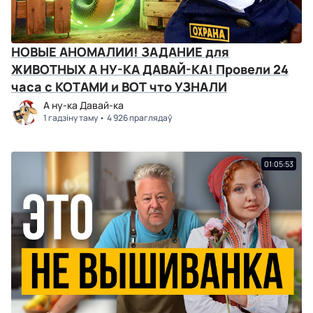
НОВЫЕ АНОМАЛИИ! ЗАДАНИЕ для
ЖИВОТНЫХ А НУ-КА ДАВАЙ-КА! Провели 24
часа с КОТАМИ и ВОТ что УЗНАЛИ
А ну-ка Давай-ка
1 гадзіну таму
4 926 праглядаў
01:05:53