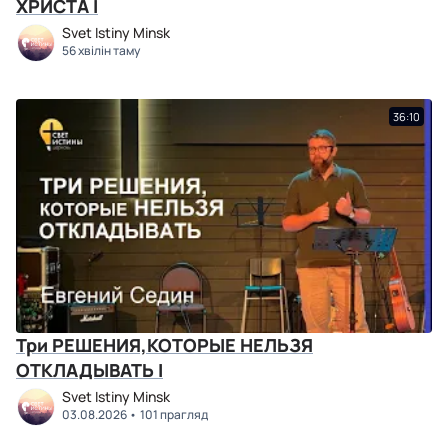
ХРИСТА I
Svet Istiny Minsk
56 хвілін таму
36:10
Три РЕШЕНИЯ,КОТОРЫЕ НЕЛЬЗЯ
ОТКЛАДЫВАТЬ I
Svet Istiny Minsk
03.08.2026
101 прагляд