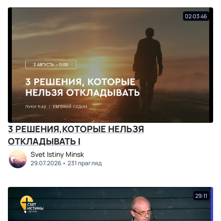
02:03:46
3 РЕШЕНИЯ,КОТОРЫЕ НЕЛЬЗЯ
ОТКЛАДЫВАТЬ I
Svet Istiny Minsk
29.07.2026
231 прагляд
29:11