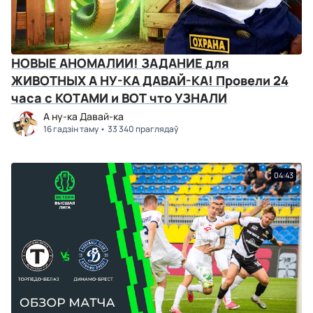
НОВЫЕ АНОМАЛИИ! ЗАДАНИЕ для
ЖИВОТНЫХ А НУ-КА ДАВАЙ-КА! Провели 24
часа с КОТАМИ и ВОТ что УЗНАЛИ
А ну-ка Давай-ка
16 гадзін таму
33 340 праглядаў
04:43