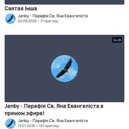
Святая Імша
Janby - Парафія Св. Яна Евангеліста
02.08.2026
71 прагляд
54:28
Janby - Парафія Св. Яна Евангеліста в
прямом эфире!
Janby - Парафія Св. Яна Евангеліста
19.07.2026
101 прагляд