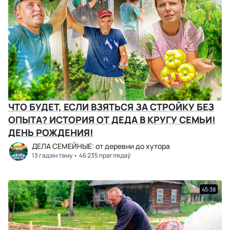
ЧТО БУДЕТ, ЕСЛИ ВЗЯТЬСЯ ЗА СТРОЙКУ БЕЗ
ОПЫТА? ИСТОРИЯ ОТ ДЕДА В КРУГУ СЕМЬИ!
ДЕНЬ РОЖДЕНИЯ!
ДЕЛА СЕМЕЙНЫЕ: от деревни до хутора
13 гадзін таму
46 235 праглядаў
45:38