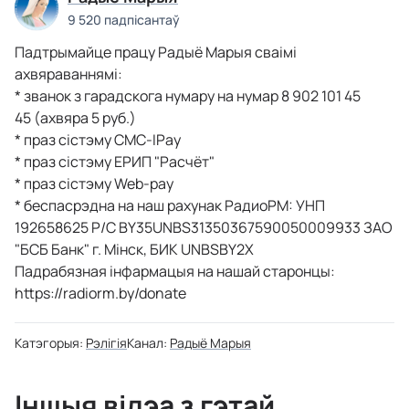
9 520 падпісантаў
Падтрымайце працу Радыё Марыя сваімі
ахвяраваннямі:
* званок з гарадскога нумару на нумар 8 902 101 45
45 (ахвяра 5 руб.)
* праз сістэму СМС-IPay
* праз сістэму ЕРИП "Расчёт"
* праз сістэму Web-pay
* беспасрэдна на наш рахунак РадиоРМ: УНП
192658625 Р/С ВY35UNBS31350367590050009933 ЗАО
"БСБ Банк" г. Мінск, БИК UNBSBY2X
Падрабязная інфармацыя на нашай старонцы:
https://radiorm.by/donate
Катэгорыя:
Рэлігія
Канал:
Радыё Марыя
Іншыя відэа з гэтай