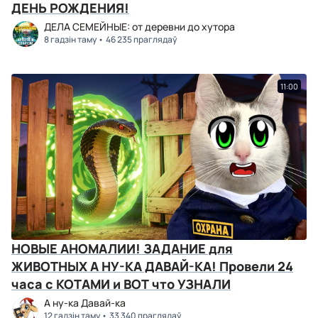
ДЕНЬ РОЖДЕНИЯ!
ДЕЛА СЕМЕЙНЫЕ: от деревни до хутора
8 гадзін таму
46 235 праглядаў
11:00
НОВЫЕ АНОМАЛИИ! ЗАДАНИЕ для
ЖИВОТНЫХ А НУ-КА ДАВАЙ-КА! Провели 24
часа с КОТАМИ и ВОТ что УЗНАЛИ
А ну-ка Давай-ка
12 гадзін таму
33 340 праглядаў