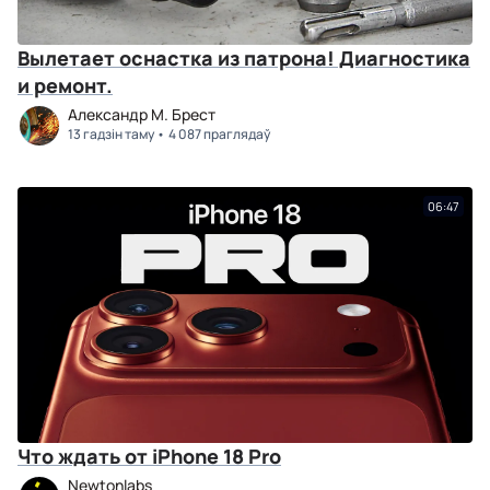
Вылетает оснастка из патрона! Диагностика
и ремонт.
Александр М. Брест
13 гадзін таму
4 087 праглядаў
06:47
Что ждать от iPhone 18 Pro
Newtonlabs