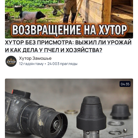
ХУТОР БЕЗ ПРИСМОТРА: ВЫЖИЛ ЛИ УРОЖАЙ
И КАК ДЕЛА У ПЧЕЛ И ХОЗЯЙСТВА?
Хутор Замошье
12 гадзін таму
24 003 прагляды
04:35