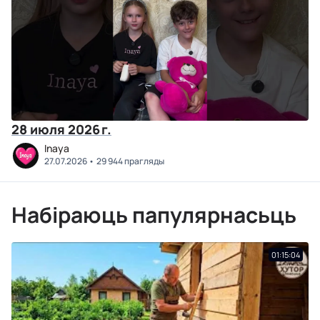
28 июля 2026 г.
Inaya
27.07.2026
29 944 прагляды
Набіраюць папулярнасьць
01:15:04