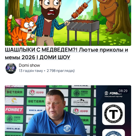
ШАШЛЫКИ С МЕДВЕДЕМ?! Лютые приколы и
мемы 2026 | ДОМИ ШОУ
Domi show
13 гадзін таму
2 798 праглядаў
08:29