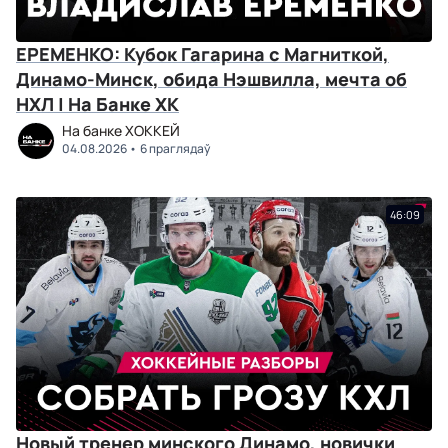
ЕРЕМЕНКО: Кубок Гагарина с Магниткой,
Динамо-Минск, обида Нэшвилла, мечта об
НХЛ | На Банке ХК
На банке ХОККЕЙ
04.08.2026
6 праглядаў
46:09
Новый тренер минского Динамо, новички