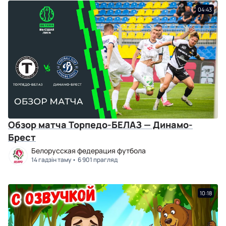
04:43
Обзор матча Торпедо-БЕЛАЗ — Динамо-
Брест
Белорусская федерация футбола
14 гадзін таму
6 901 прагляд
10:18