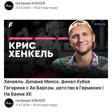
На банке ХОККЕЙ
17.07.2026
19 327 праглядаў
01:39:29
Хенкель: Динамо Минск, финал Кубка
Гагарина с Ак Барсом, детство в Германии |
На Банке ХК
На банке ХОККЕЙ
11.07.2026
8 000 праглядаў