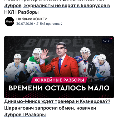
Зубров, журналисты не верят в белорусов в
НХЛ | Разборы
На банке ХОККЕЙ
30.07.2026
21 545 праглядаў
52:30
Динамо-Минск ждет тренера и Кузнецова??
Шарангович запросил обмен, новички
Зубров | Разборы