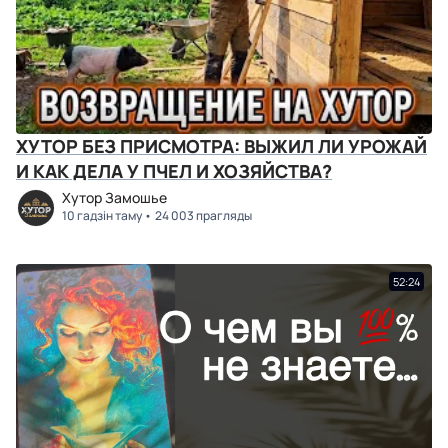
ХУТОР БЕЗ ПРИСМОТРА: ВЫЖИЛ ЛИ УРОЖАЙ
И КАК ДЕЛА У ПЧЕЛ И ХОЗЯЙСТВА?
Хутор Замошье
10 гадзін таму
24 003 прагляды
52:24