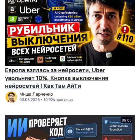
Европа взялась за нейросети, Uber
увольняет 10%, Кнопка выключения
нейросетей | Как Там АйТи
Миша Ларченко
03.08.2026
10 924 прагляды
09:05