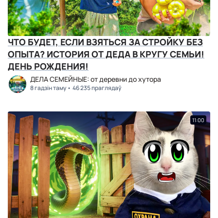
ЧТО БУДЕТ, ЕСЛИ ВЗЯТЬСЯ ЗА СТРОЙКУ БЕЗ
ОПЫТА? ИСТОРИЯ ОТ ДЕДА В КРУГУ СЕМЬИ!
ДЕНЬ РОЖДЕНИЯ!
ДЕЛА СЕМЕЙНЫЕ: от деревни до хутора
8 гадзін таму
46 235 праглядаў
11:00