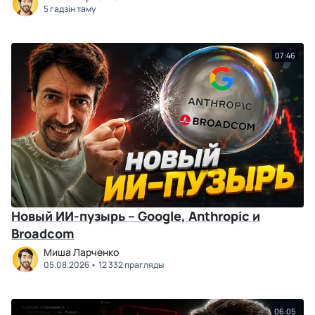
5 гадзін таму
07:46
Новый ИИ-пузырь – Google, Anthropic и
Broadcom
Миша Ларченко
05.08.2026
12 332 прагляды
06:05