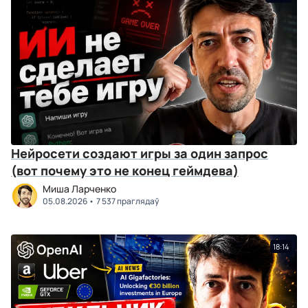
Нейросети создают игры за один запрос
(вот почему это не конец геймдева)
Миша Ларченко
05.08.2026
7 537 праглядаў
18:14