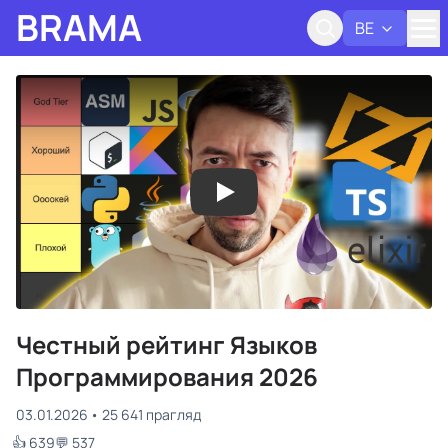
BRAMA
BE
Адк
Честный рейтинг Языков
Программирования 2026
03.01.2026
25 641 прагляд
👍 639
💬 537