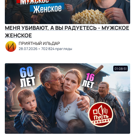
МЕНЯ УБИВАЮТ, А ВЫ РАДУЕТЕСЬ - МУЖСКОЕ
ЖЕНСКОЕ
ПРИЯТНЫЙ ИЛЬДАР
28.07.2026
702 824 прагляды
01:08:51