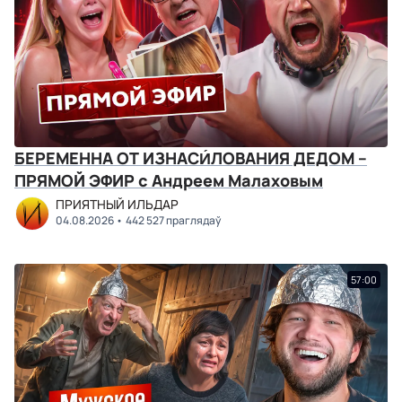
БЕРЕМЕННА ОТ ИЗНАСИ́ЛОВАНИЯ ДЕДОМ –
ПРЯМОЙ ЭФИР с Андреем Малаховым
ПРИЯТНЫЙ ИЛЬДАР
04.08.2026
442 527 праглядаў
57:00