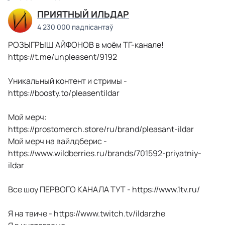
ПРИЯТНЫЙ ИЛЬДАР
4 230 000 падпісантаў
РОЗЫГРЫШ АЙФОНОВ в моём ТГ-канале!
https://t.me/unpleasent/9192
Уникальный контент и стримы -
https://boosty.to/pleasentildar
Мой мерч:
https://prostomerch.store/ru/brand/pleasant-ildar
Мой мерч на вайлдберис -
https://www.wildberries.ru/brands/701592-priyatniy-
ildar
Все шоу ПЕРВОГО КАНАЛА ТУТ - https://www.1tv.ru/
Я на твиче - https://www.twitch.tv/ildarzhe