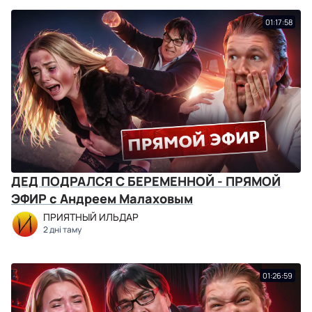
01:17:58
ДЕД ПОДРАЛСЯ С БЕРЕМЕННОЙ - ПРЯМОЙ
ЭФИР с Андреем Малаховым
ПРИЯТНЫЙ ИЛЬДАР
2 дні таму
01:26:59