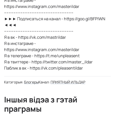
Я в инстаграме -
https://www.instagram.com/masterildar
------------------------------------------------------------
►►► Подписаться на канал - https://goo.gl/BFPlWN
◄◄◄
------------------------------------------------------------
Я в вк - https://vk.com/mastrildar
Я в инстаграме -
https://www.instagram.com/masterildar
Я в телеграме - https://t.me/unpleasent
Я в твиттере - https://twitter.com/master_ildar
Паблик в вк - https://vk.com/pleasentildar
Катэгорыя:
Блогеры
Канал:
ПРИЯТНЫЙ ИЛЬДАР
Іншыя відэа з гэтай
праграмы