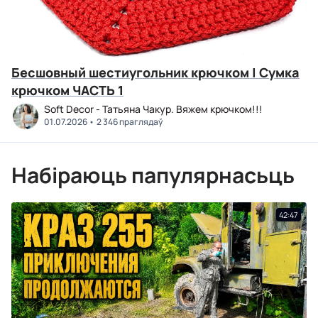
Бесшовный шестиугольник крючком | Сумка
крючком ЧАСТЬ 1
Soft Decor - Татьяна Чакур. Вяжем крючком!!!
01.07.2026
2 346 праглядаў
Набіраюць папулярнасьць
42:47