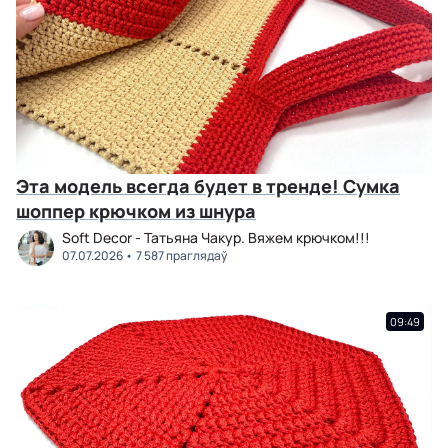
Эта модель всегда будет в тренде! Сумка
шоппер крючком из шнура
Soft Decor - Татьяна Чакур. Вяжем крючком!!!
07.07.2026
7 587 праглядаў
09:49