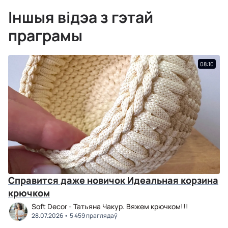
Іншыя відэа з гэтай
праграмы
08:10
Справится даже новичок Идеальная корзина
крючком
Soft Decor - Татьяна Чакур. Вяжем крючком!!!
28.07.2026
5 459 праглядаў