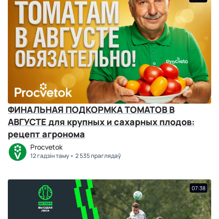
ФИНАЛЬНАЯ ПОДКОРМКА ТОМАТОВ В
АВГУСТЕ для крупных и сахарных плодов:
рецепт агронома
Procvetok
12 гадзін таму
2 535 праглядаў
07:38