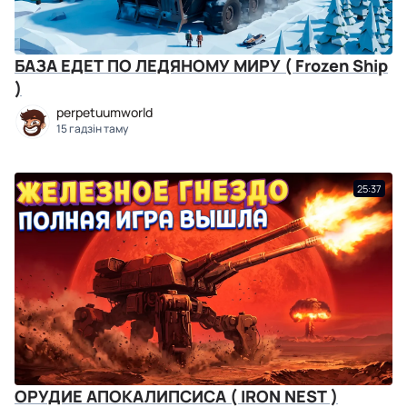
БАЗА ЕДЕТ ПО ЛЕДЯНОМУ МИРУ ( Frozen Ship
)
perpetuumworld
15 гадзін таму
25:37
ОРУДИЕ АПОКАЛИПСИСА ( IRON NEST )