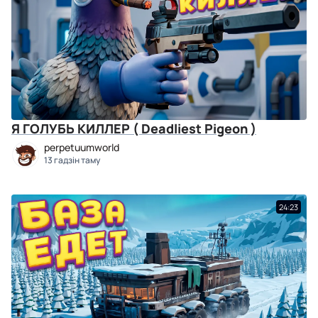
Я ГОЛУБЬ КИЛЛЕР ( Deadliest Pigeon )
perpetuumworld
13 гадзін таму
24:23