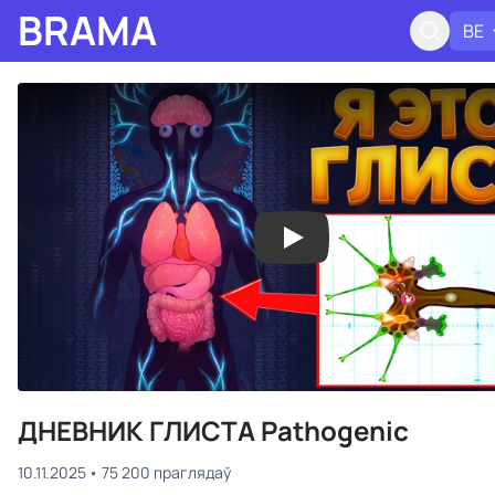
BRAMA
BE
ДНЕВНИК ГЛИСТА Pathogenic
10.11.2025
75 200 праглядаў