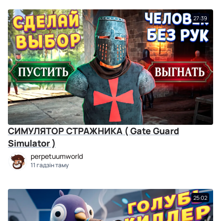
27:39
СИМУЛЯТОР СТРАЖНИКА ( Gate Guard
Simulator )
perpetuumworld
11 гадзін таму
25:02