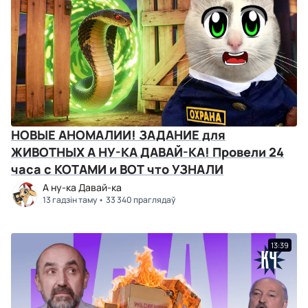
НОВЫЕ АНОМАЛИИ! ЗАДАНИЕ для
ЖИВОТНЫХ А НУ-КА ДАВАЙ-КА! Провели 24
часа с КОТАМИ и ВОТ что УЗНАЛИ
А ну-ка Давай-ка
13 гадзін таму
33 340 праглядаў
13:39