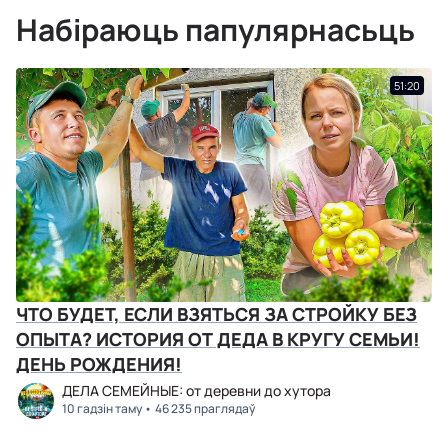
Набіраюць папулярнасьць
51:20
ЧТО БУДЕТ, ЕСЛИ ВЗЯТЬСЯ ЗА СТРОЙКУ БЕЗ
ОПЫТА? ИСТОРИЯ ОТ ДЕДА В КРУГУ СЕМЬИ!
ДЕНЬ РОЖДЕНИЯ!
ДЕЛА СЕМЕЙНЫЕ: от деревни до хутора
10 гадзін таму
46 235 праглядаў