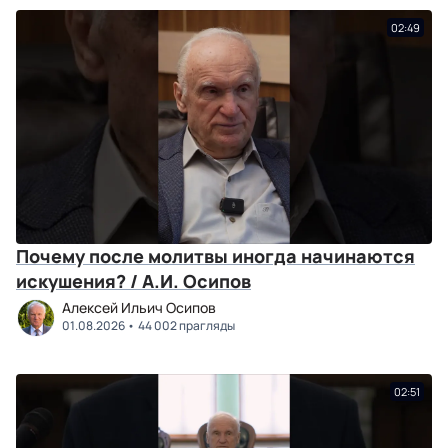
02:49
Почему после молитвы иногда начинаются
искушения? / А.И. Осипов
Алексей Ильич Осипов
01.08.2026
44 002 прагляды
02:51