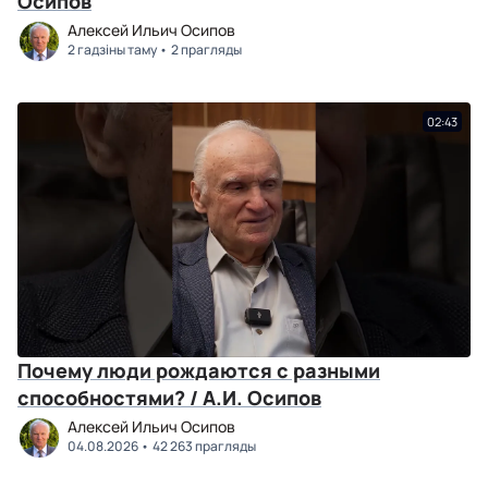
Осипов
Алексей Ильич Осипов
2 гадзіны таму
2 прагляды
02:43
Почему люди рождаются с разными
способностями? / А.И. Осипов
Алексей Ильич Осипов
04.08.2026
42 263 прагляды