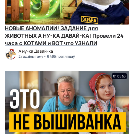
НОВЫЕ АНОМАЛИИ! ЗАДАНИЕ для
ЖИВОТНЫХ А НУ-КА ДАВАЙ-КА! Провели 24
часа с КОТАМИ и ВОТ что УЗНАЛИ
А ну-ка Давай-ка
2 гадзіны таму
6 495 праглядаў
01:05:53