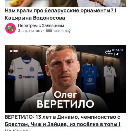
Нам врали про беларусские орнаменты? |
Кацярына Водоносова
Перетрем с Халезиным
3 гадзіны таму
868 праглядаў
01:51:31
ВЕРЕТИЛО: 13 лет в Динамо, чемпионство с
Брестом, Чиж и Зайцев, из посёлка в топы |