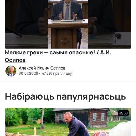
Мелкие грехи — самые опасные! / А.И.
Осипов
Алексей Ильич Осипов
30.07.2026
47 297 праглядаў
Набіраюць папулярнасьць
45:38