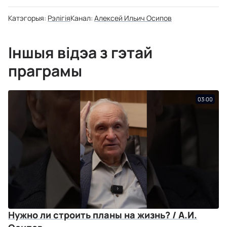
Катэгорыя:
Рэлігія
Канал:
Алексей Ильич Осипов
Іншыя відэа з гэтай
праграмы
03:00
Нужно ли строить планы на жизнь? / А.И.