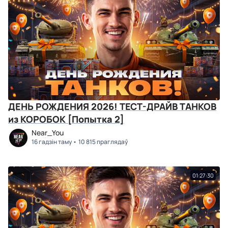
ДЕНЬ РОЖДЕНИЯ 2026! ТЕСТ-ДРАЙВ ТАНКОВ
из КОРОБОК [Попытка 2]
Near_You
16 гадзін таму
10 815 праглядаў
01:27:30