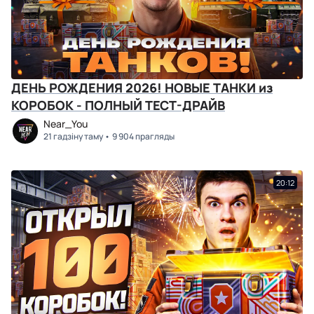
ДЕНЬ РОЖДЕНИЯ 2026! НОВЫЕ ТАНКИ из
КОРОБОК - ПОЛНЫЙ ТЕСТ-ДРАЙВ
Near_You
21 гадзіну таму
9 904 прагляды
20:12