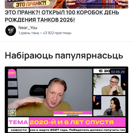
ЭТО ПРАНК?! ОТКРЫЛ 100 КОРОБОК ДЕНЬ
РОЖДЕНИЯ ТАНКОВ 2026!
Near_You
1 дзень таму
43 922 прагляды
Набіраюць папулярнасьць
02:06:29