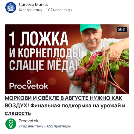
Динамо Минск
14 гадзін таму
1 024 прагляды
05:17
МОРКОВИ И СВЁКЛЕ В АВГУСТЕ НУЖНО КАК
ВОЗДУХ! Финальная подкормка на урожай и
сладость
Procvetok
2 гадзіны таму
622 прагляды