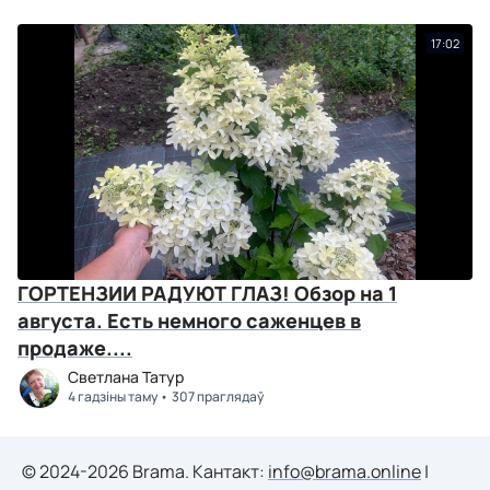
17:02
ГОРТЕНЗИИ РАДУЮТ ГЛАЗ! Обзор на 1
августа. Есть немного саженцев в
продаже....
Светлана Татур
4 гадзіны таму
307 праглядаў
© 2024-2026 Brama. Кантакт:
info@brama.online
|