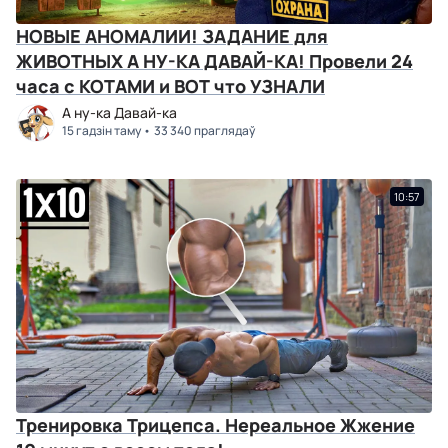
НОВЫЕ АНОМАЛИИ! ЗАДАНИЕ для
ЖИВОТНЫХ А НУ-КА ДАВАЙ-КА! Провели 24
часа с КОТАМИ и ВОТ что УЗНАЛИ
А ну-ка Давай-ка
15 гадзін таму
33 340 праглядаў
10:57
Тренировка Трицепса. Нереальное Жжение