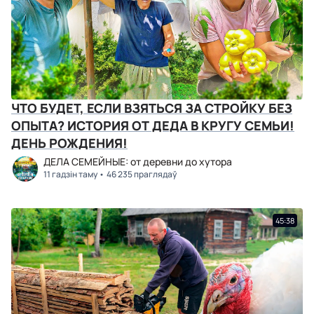
ЧТО БУДЕТ, ЕСЛИ ВЗЯТЬСЯ ЗА СТРОЙКУ БЕЗ
ОПЫТА? ИСТОРИЯ ОТ ДЕДА В КРУГУ СЕМЬИ!
ДЕНЬ РОЖДЕНИЯ!
ДЕЛА СЕМЕЙНЫЕ: от деревни до хутора
11 гадзін таму
46 235 праглядаў
45:38