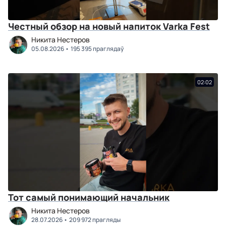
Честный обзор на новый напиток Varka Fest
Никита Нестеров
05.08.2026
195 395 праглядаў
02:02
Тот самый понимающий начальник
Никита Нестеров
28.07.2026
209 972 прагляды