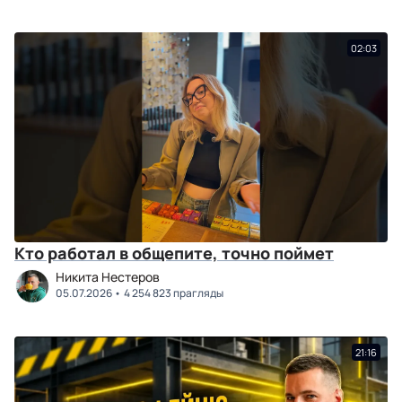
02:03
Кто работал в общепите, точно поймет
Никита Нестеров
05.07.2026
4 254 823 прагляды
21:16