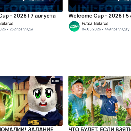
up - 2026 | 7 августа
Welcome Cup - 2026 | 5
Belarus
Futsal Belarus
2026
232 прагляды
04.08.2026
449 праглядаў
11:00
НОМАЛИИ! ЗАДАНИЕ
ЧТО БУДЕТ, ЕСЛИ ВЗЯТ