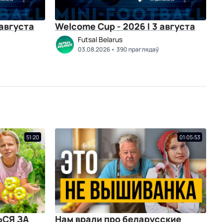
 августа
Welcome Cup - 2026 | 3 августа
Futsal Belarus
03.08.2026
390 праглядаў
51:20
01:05:53
ЬСЯ ЗА
Нам врали про беларусские