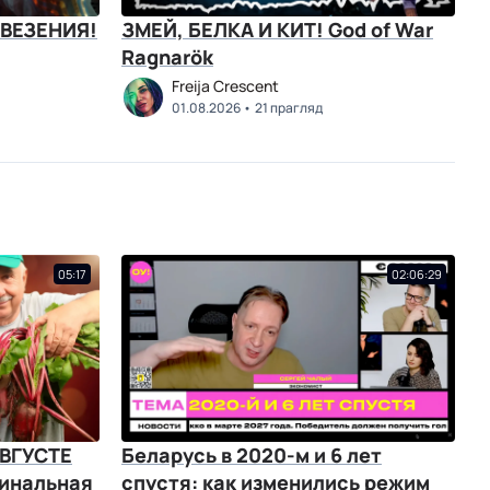
ВЕЗЕНИЯ!
ЗМЕЙ, БЕЛКА И КИТ! God of War
Ragnarök
Freija Crescent
01.08.2026
21 прагляд
05:17
02:06:29
АВГУСТЕ
Беларусь в 2020-м и 6 лет
инальная
спустя: как изменились режим