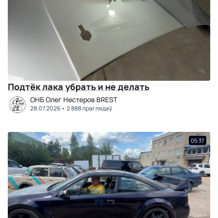
Подтёк лака убрать и не делать
ОНБ Олег Нестеров BREST
28.07.2026
2 888 праглядаў
05:37