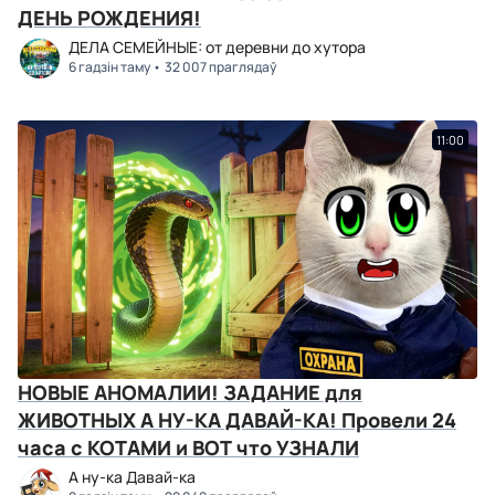
ДЕНЬ РОЖДЕНИЯ!
ДЕЛА СЕМЕЙНЫЕ: от деревни до хутора
6 гадзін таму
32 007 праглядаў
11:00
НОВЫЕ АНОМАЛИИ! ЗАДАНИЕ для
ЖИВОТНЫХ А НУ-КА ДАВАЙ-КА! Провели 24
часа с КОТАМИ и ВОТ что УЗНАЛИ
А ну-ка Давай-ка