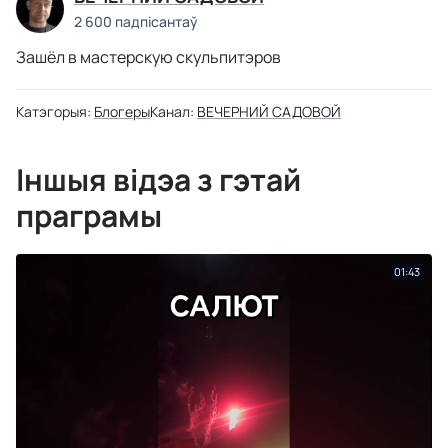
2 600 падпісантаў
Зашёл в мастерскую скульпитэров
Катэгорыя:
Блогеры
Канал:
ВЕЧЕРНИЙ САДОВОЙ
Іншыя відэа з гэтай
праграмы
01:43