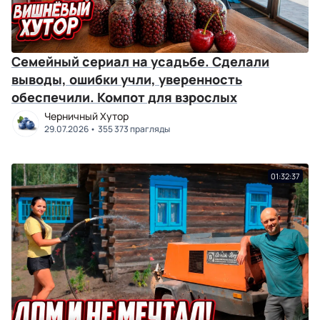
Семейный сериал на усадьбе. Сделали
выводы, ошибки учли, уверенность
обеспечили. Компот для взрослых
Черничный Хутор
29.07.2026
355 373 прагляды
01:32:37