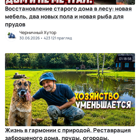
Восстановление старого дома в лесу: новая
мебель, два новых пола и новая рыба для
прудов
Черничный Хутор
30.06.2026
423 121 прагляд
01:18:58
Жизнь в гармонии с природой. Реставрация
заброшеного дома, пруды, огороды,