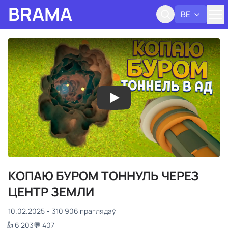
BRAMA
BE
Адк
КОПАЮ БУРОМ ТОННУЛЬ ЧЕРЕЗ
ЦЕНТР ЗЕМЛИ
10.02.2025
310 906 праглядаў
👍 6 203
💬 407