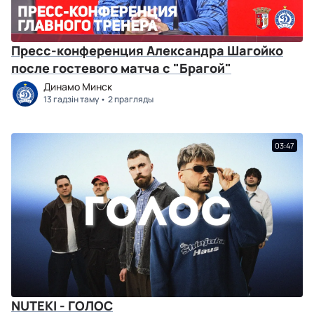
Пресс-конференция Александра Шагойко
после гостевого матча с "Брагой"
Динамо Минск
13 гадзін таму
2 прагляды
03:47
NUTEKI - ГОЛОС