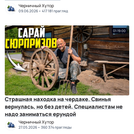
Черничный Хутор
09.06.2026
417 181 прагляд
01:19:00
Страшная находка на чердаке. Свинья
вернулась, но без детей. Специалистам не
надо заниматься ерундой
Черничный Хутор
27.05.2026
360 374 прагляды