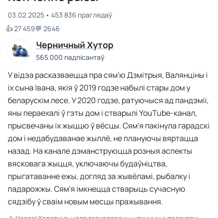
03.02.2025
453 836 праглядаў
👍 27 459
💬 2646
Черничный Хутор
565 000 падпісантаў
У відэа расказваецца пра сям'ю Дзмітрыя, Валянціны і
іх сына Івана, якія ў 2019 годзе набылі стары дом у
беларускім лесе. У 2020 годзе, ратуючыся ад пандэміі,
яны пераехалі ў гэты дом і стварылі YouTube-канал,
прысвечаны іх жыццю ў вёсцы. Сям'я пакінула гарадскі
дом і недабудаванае жыллё, не плануючы вяртацца
назад. На канале дэманструюцца розныя аспекты
вясковага жыцця, уключаючы будаўніцтва,
прыгатаванне ежы, догляд за жывёламі, рыбалку і
падарожжы. Сям'я імкнецца стварыць сучасную
сядзібу ў сваім новым месцы пражывання.