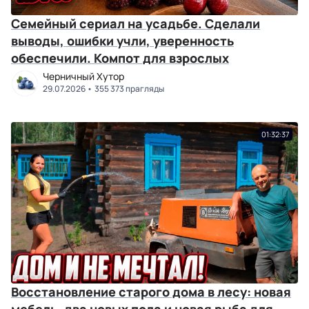
Семейный сериал на усадьбе. Сделали
выводы, ошибки учли, уверенность
обеспечили. Компот для взрослых
Черничный Хутор
29.07.2026
355 373 прагляды
01:32:37
Восстановление старого дома в лесу: новая