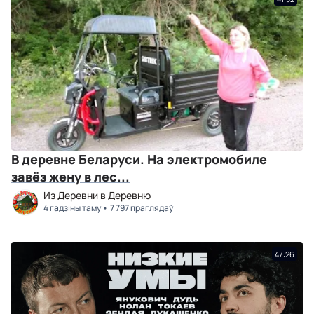
В деревне Беларуси. На электромобиле
завёз жену в лес...
Из Деревни в Деревню
4 гадзіны таму
7 797 праглядаў
47:26