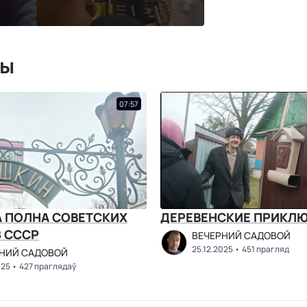
мы
07:57
А ПОЛНА СОВЕТСКИХ
ДЕРЕВЕНСКИЕ ПРИКЛ
З СССР
ВЕЧЕРНИЙ САДОВОЙ
25.12.2025
451 прагляд
НИЙ САДОВОЙ
025
427 праглядаў