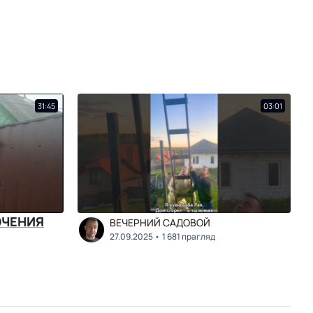
31:45
03:01
ЮЧЕНИЯ
ВЕЧЕРНИЙ САДОВОЙ
27.09.2025
1 681 прагляд