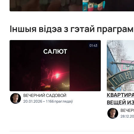
Іншыя відэа з гэтай прагра
01:43
КВАРТИР
ВЕЧЕРНИЙ САДОВОЙ
20.01.2026
1 166 праглядаў
ВЕЩЕЙ И
ВЕЧЕР
28.12.2