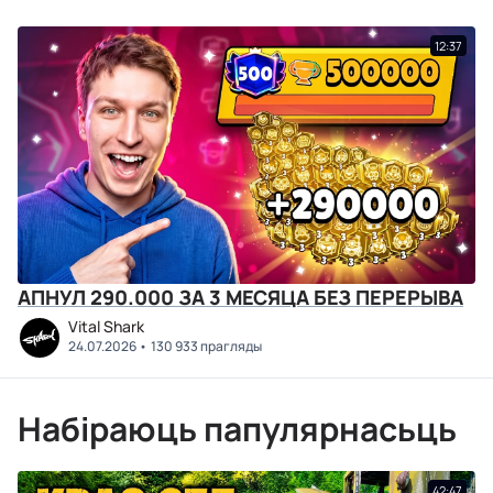
12:37
АПНУЛ 290.000 ЗА 3 МЕСЯЦА БЕЗ ПЕРЕРЫВА
Vital Shark
24.07.2026
130 933 прагляды
Набіраюць папулярнасьць
42:47