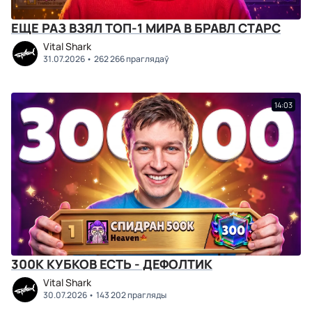
ЕЩЕ РАЗ ВЗЯЛ ТОП-1 МИРА В БРАВЛ СТАРС
Vital Shark
31.07.2026
262 266 праглядаў
14:03
300К КУБКОВ ЕСТЬ - ДЕФОЛТИК
Vital Shark
30.07.2026
143 202 прагляды