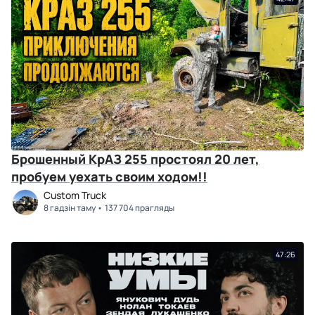
Брошенный КрАЗ 255 простоял 20 лет,
пробуем уехать своим ходом!!
Custom Truck
8 гадзін таму
137 704 прагляды
47:26