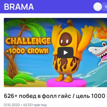
BRAMA
626+ побед в фолл гайс / цель 1000
01.10.2020
45 531 прагляд