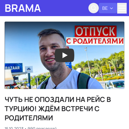
BRAMA
BE
Адк
ЧУТЬ НЕ ОПОЗДАЛИ НА РЕЙС В
ТУРЦИЮ! ЖДЁМ ВСТРЕЧИ С
РОДИТЕЛЯМИ
15.10.2023
990 праглядаў