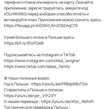
тарифного плана или вернуть на карту. Скачайте
приложение, зарегистрируйтесь, введите код
VOLHAN96Q перед выбором способа оплаты и
активируйте план. Приложение можно скачать здесь:
https://flexapp.pl/AXDWVU5nVG5EAqC79
Узнай больше о жизни в Польше здесь:
https://bit.ly/3DzFGwB
Подписывайтесь на Instagram и TikTok:
https://www.instagram.com/olika_lavigne/
https://www.tiktok.com/@bos_family
🚨 Наши полезные видео:
Год в Польше - https://youtu.be/PRBqiWBxT0w
Стереотипы о Польше и поляках:
https://youtu.be/yer_V1hZiFY
О нашем переезде - https://youtu.be/X5zi_9kRvPI
Топ причин для переезда в Польшу -