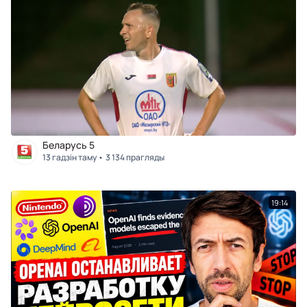
Беларусь 5
13 гадзін таму
3 134 прагляды
19:14