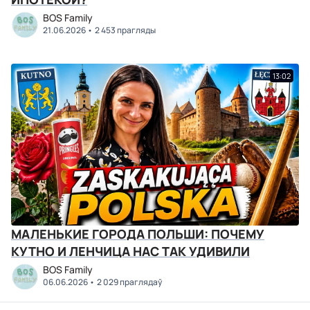
BOS Family
21.06.2026
2 453 прагляды
13:02
МАЛЕНЬКИЕ ГОРОДА ПОЛЬШИ: ПОЧЕМУ
КУТНО И ЛЕНЧИЦА НАС ТАК УДИВИЛИ
BOS Family
06.06.2026
2 029 праглядаў