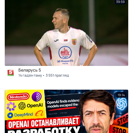
39:59
Беларусь 5
14 гадзін таму
3 551 прагляд
19:14