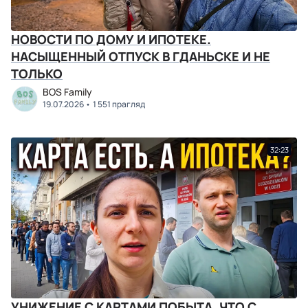
НОВОСТИ ПО ДОМУ И ИПОТЕКЕ.
НАСЫЩЕННЫЙ ОТПУСК В ГДАНЬСКЕ И НЕ
ТОЛЬКО
BOS Family
19.07.2026
1 551 прагляд
32:23
УНИЖЕНИЕ С КАРТАМИ ПОБЫТА. ЧТО С