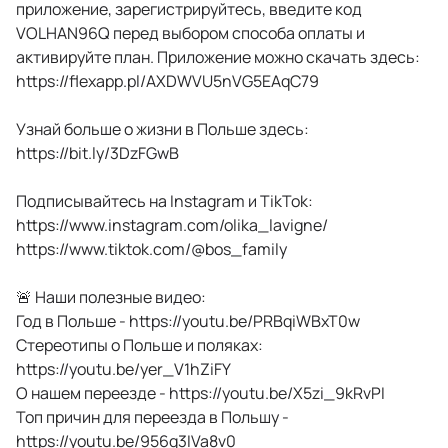
приложение, зарегистрируйтесь, введите код
VOLHAN96Q перед выбором способа оплаты и
активируйте план. Приложение можно скачать здесь:
https://flexapp.pl/AXDWVU5nVG5EAqC79
Узнай больше о жизни в Польше здесь:
https://bit.ly/3DzFGwB
Подписывайтесь на Instagram и TikTok:
https://www.instagram.com/olika_lavigne/
https://www.tiktok.com/@bos_family
🚨 Наши полезные видео:
Год в Польше - https://youtu.be/PRBqiWBxT0w
Стереотипы о Польше и поляках:
https://youtu.be/yer_V1hZiFY
О нашем переезде - https://youtu.be/X5zi_9kRvPI
Топ причин для переезда в Польшу -
https://youtu.be/956g3IVa8v0