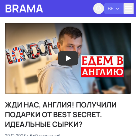
BRAMA
BE
Адк
ЖДИ НАС, АНГЛИЯ! ПОЛУЧИЛИ
ПОДАРКИ ОТ BEST SECRET.
ИДЕАЛЬНЫЕ СЫРКИ?
20.12.2023
640 праглядаў