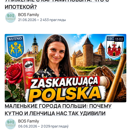
ИПОТЕКОЙ?
BOS Family
21.06.2026
2 453 прагляды
13:02
МАЛЕНЬКИЕ ГОРОДА ПОЛЬШИ: ПОЧЕМУ
КУТНО И ЛЕНЧИЦА НАС ТАК УДИВИЛИ
BOS Family
06.06.2026
2 029 праглядаў